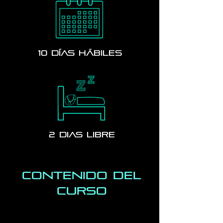
10 días hábiles
2 dias libre
Contenido del
curso