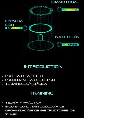
examen final
capacita
ción
Introducción
Introduction
prueba de aptitud
problematica del curso
terminología básica
training
Teoría y práctica
Siguiendo la metodología de
organización de instructores de
túnel