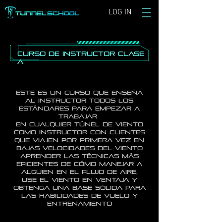
LOG IN
Curso de instructor CLASE
A
Este es un curso que ENSEÑA
AL INSTRUCTOR TODOS LOS
ESTÁNDARES para empezar a
trabajar
en CUALQUIER túnel de viento
COMO INSTRUCTOR CON CLIENTES
QUE VIAJEN POR PRIMERA VEZ EN
BAJAS VELOCIDADES DEL VIENTO
aprender las técnicas más
eficientes de cómo manejar a
alguien en el flujo de aire,
use el viento en ventaja y
obtenga una base sólida para
las habilidades de vuelo y
entrenamiento